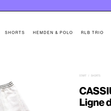
SHORTS
HEMDEN & POLO
RLB TRIO
START
/
SHORTS
CASSI
Ligne 