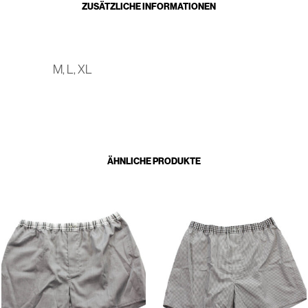
ZUSÄTZLICHE INFORMATIONEN
M, L, XL
ÄHNLICHE PRODUKTE