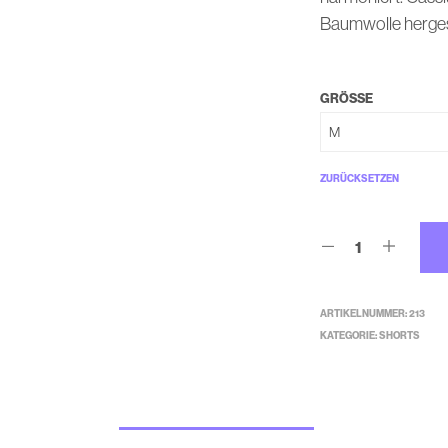
Baumwolle hergest
GRÖSSE
ZURÜCKSETZEN
ARTIKELNUMMER:
213
KATEGORIE:
SHORTS