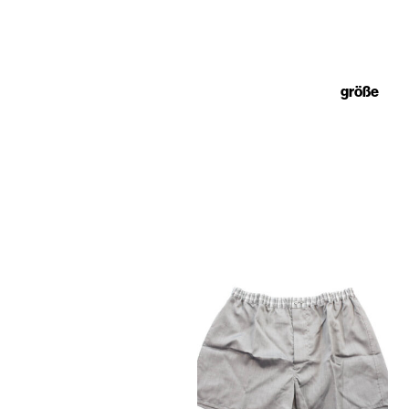
größe