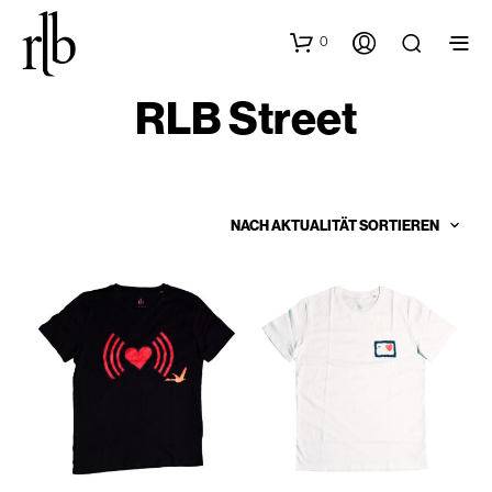
0
RLB Street