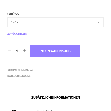
GRÖSSE
ZURÜCKSETZEN
IN DEN WARENKORB
ARTIKELNUMMER:
3131
KATEGORIE:
SOCKS
ZUSÄTZLICHE INFORMATIONEN