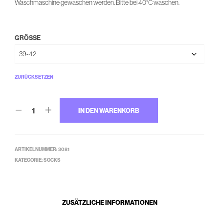
Waschmaschine gewaschen werden. Bitte bei 40°C waschen.
GRÖSSE
ZURÜCKSETZEN
IN DEN WARENKORB
ARTIKELNUMMER:
3081
KATEGORIE:
SOCKS
ZUSÄTZLICHE INFORMATIONEN