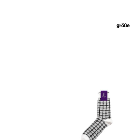
größe