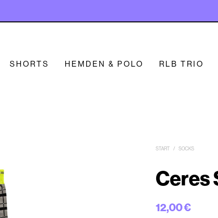
SHORTS
HEMDEN & POLO
RLB TRIO
START
/
SOCKS
Ceres 
12,00
€