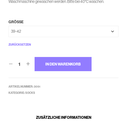
Waschmaschine gewaschen werden. Bitte bei 40°C waschen.
GRÖSSE
ZURÜCKSETZEN
IN DEN WARENKORB
ARTIKELNUMMER:
3051
KATEGORIE:
SOCKS
ZUSÄTZLICHE INFORMATIONEN