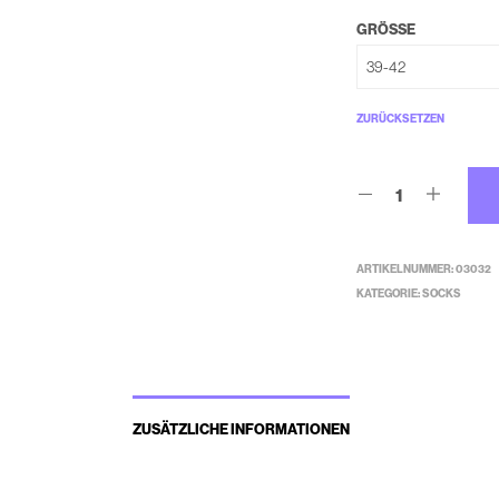
GRÖSSE
ZURÜCKSETZEN
ARTIKELNUMMER:
03032
KATEGORIE:
SOCKS
ZUSÄTZLICHE INFORMATIONEN