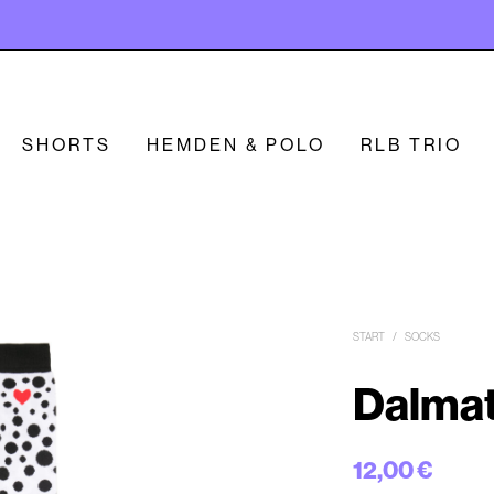
SHORTS
HEMDEN & POLO
RLB TRIO
START
/
SOCKS
Dalmat
12,00
€