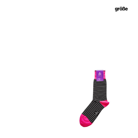
größe