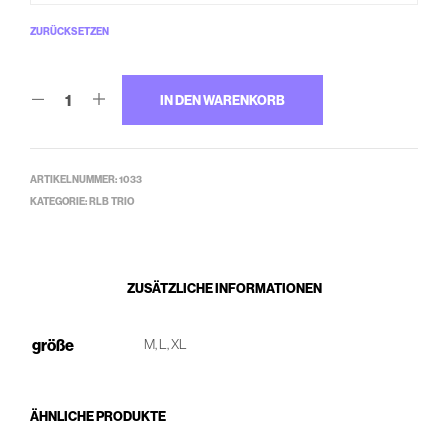
ZURÜCKSETZEN
IN DEN WARENKORB
ARTIKELNUMMER:
1033
KATEGORIE:
RLB TRIO
ZUSÄTZLICHE INFORMATIONEN
größe
M, L, XL
ÄHNLICHE PRODUKTE