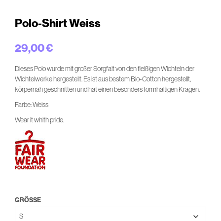
Polo-Shirt Weiss
29,00
€
Dieses Polo wurde mit großer Sorgfalt von den fleißigen Wichteln der
Wichtelwerke hergestellt. Es ist aus bestem Bio-Cotton hergestellt,
körpernah geschnitten und hat einen besonders formhaltigen Kragen.
Farbe: Weiss
Wear it whith pride.
GRÖSSE