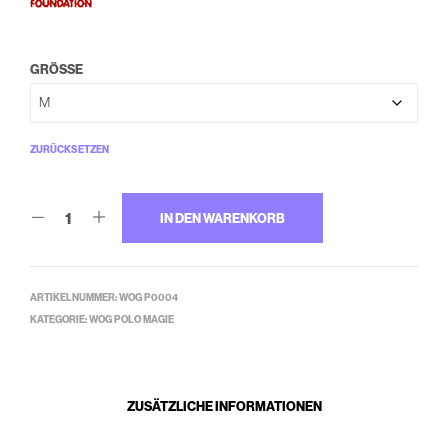
GRÖSSE
ZURÜCKSETZEN
IN DEN WARENKORB
ARTIKELNUMMER:
WOG P0004
KATEGORIE:
WOG POLO MAGIE
ZUSÄTZLICHE INFORMATIONEN