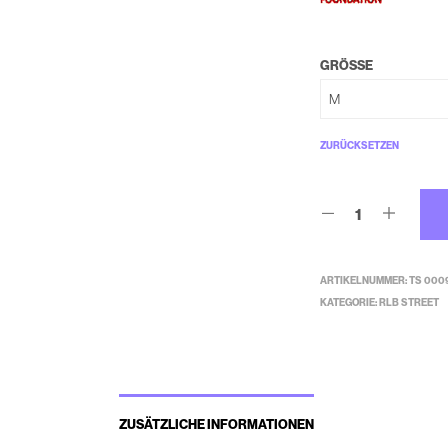
GRÖSSE
ZURÜCKSETZEN
ARTIKELNUMMER:
TS 0009
KATEGORIE:
RLB STREET
ZUSÄTZLICHE INFORMATIONEN