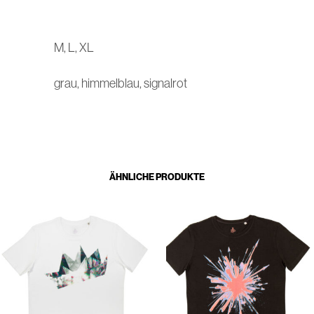
M, L, XL
grau, himmelblau, signalrot
ÄHNLICHE PRODUKTE