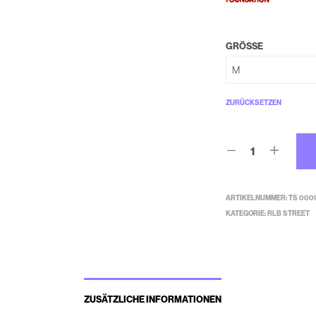
GRÖSSE
ZURÜCKSETZEN
ARTIKELNUMMER:
TS 0009
KATEGORIE:
RLB STREET
ZUSÄTZLICHE INFORMATIONEN