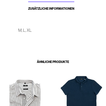
ZUSÄTZLICHE INFORMATIONEN
M, L, XL
ÄHNLICHE PRODUKTE