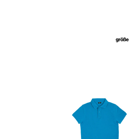
größe