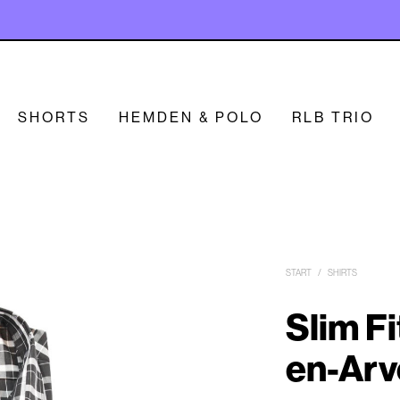
SHORTS
HEMDEN & POLO
RLB TRIO
START
/
SHIRTS
Slim Fi
en-Arv