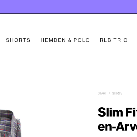
SHORTS
HEMDEN & POLO
RLB TRIO
START
/
SHIRTS
Slim Fi
en-Arv