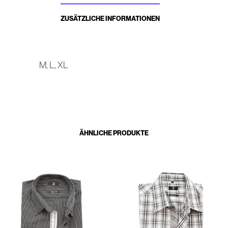
ZUSÄTZLICHE INFORMATIONEN
M, L, XL
ÄHNLICHE PRODUKTE