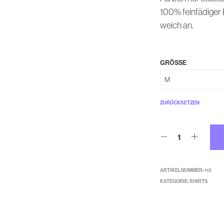
100% feinfädiger
weich an.
GRÖSSE
ZURÜCKSETZEN
ARTIKELNUMMER:
112
KATEGORIE:
SHIRTS