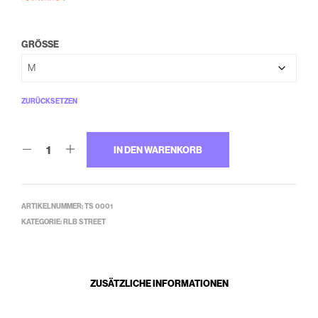
GRÖSSE
ZURÜCKSETZEN
IN DEN WARENKORB
ARTIKELNUMMER:
TS 0001
KATEGORIE:
RLB STREET
ZUSÄTZLICHE INFORMATIONEN